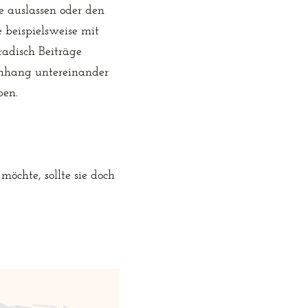
 auslassen oder den 
 beispielsweise mit 
adisch Beiträge 
enhang untereinander 
ben.
öchte, sollte sie doch 