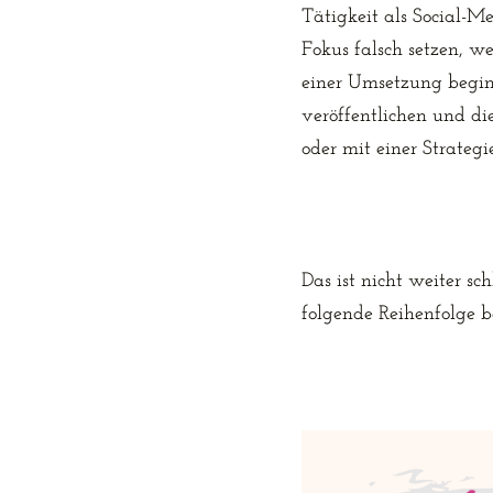
Tätigkeit als Social-M
Fokus falsch setzen, we
einer Umsetzung beginne
veröffentlichen und di
oder mit einer Strategi
Das ist nicht weiter sc
folgende Reihenfolge b