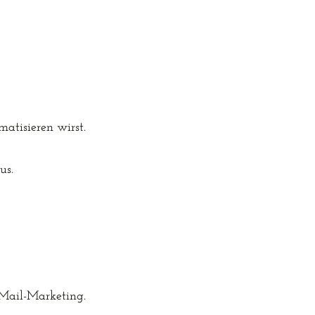
atisieren wirst. 
us.
-Mail-Marketing.