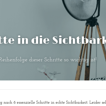
tte in die Sichtbar
henfolge dieser Schritte so wichtig ist!
nach 6 essenzielle Schritte in echte Sichtbarkeit. Leider seh