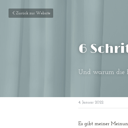
Zurück zur Website
6 Schri
Und warum die Rei
4. Januar 2022
Es gibt meiner Meinung 