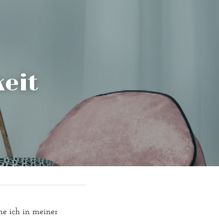
keit
e ich in meiner 