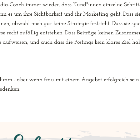
edia-Coach immer wieder, dass Kund*innen einzelne Schritte
nn es um ihre Sichtbarkeit und ihr Marketing geht. Dass sie
n, obwohl noch gar keine Strategie feststeht. Dass sie spor
ese recht zufällig entstehen. Dass Beiträge keinen Zusamm
e aufweisen, und auch dass die Postings kein klares Ziel ha
hlimm - aber wenn frau mit einem Angebot erfolgreich sein m
edenken: 