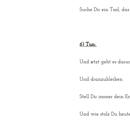
Suche Dir ein Tool, da
6) Tun: 
Und jetzt geht es daru
Und dranzubleiben.
Stell Dir immer dein En
Und wie stolz Du heute