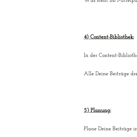
Was steht im Mittelpu
4) Content-Bibliothek:
In der Content-Bibliot
Alle Deine Beiträge dr
5) Planung:
Plane Deine Beiträge i