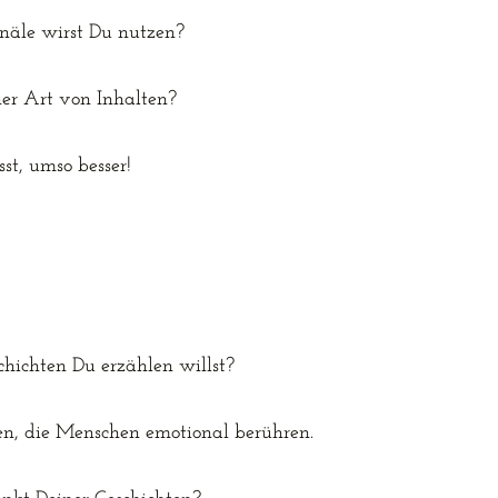
äle wirst Du nutzen?
er Art von Inhalten?
st, umso besser!
hichten Du erzählen willst?
en, die Menschen emotional berühren.