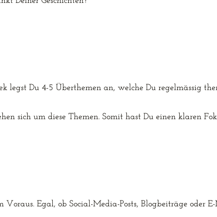
nkt Deiner Geschichten?
hek legst Du 4-5 Überthemen an, welche Du regelmässig them
ehen sich um diese Themen. Somit hast Du einen klaren Fok
m Voraus. Egal, ob Social-Media-Posts, Blogbeiträge oder E