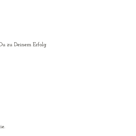
 Du zu Deinem Erfolg 
ie.