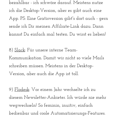
bezahlbar - ich schwöre darauf. Meistens nutze 
ich die Desktop-Version, aber es gibt auch eine 
App. PS: Eine Gratisversion gibt's dort auch - gern 
sende ich Dir meinen Affiliate-Link dazu. Dann 
kannst Du einfach mal testen. Du wirst es lieben! 
⁠⁠8) 
Slack
: Für unsere interne Team-
Kommunikation. Damit wir nicht so viele Mails 
schreiben müssen. Meistens in der Desktop-
Version, aber auch die App ist toll.
⁠⁠9) 
Flodesk
: Vor einem Jahr wechselte ich zu 
diesem Newsletter-Anbieter. Ich würde nie mehr 
wegwechseln! So feminin, inuitiv, einfach 
bedienbar und coole Automatisierungs-Features. 