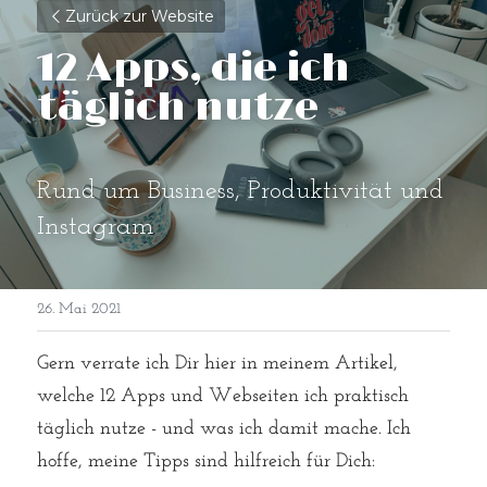
Zurück zur Website
12 Apps, die ich 
täglich nutze
Rund um Business, Produktivität und 
Instagram
26. Mai 2021
Gern verrate ich Dir hier in meinem Artikel, 
welche 12 Apps und Webseiten ich praktisch 
täglich nutze - und was ich damit mache. Ich 
hoffe, meine Tipps sind hilfreich für Dich: