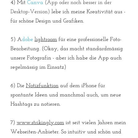
4) Mit 
Canva
 (App oder noch besser in der 
Desktop-Version) 
lebe ich meine Kreativität aus - 
für schöne Design und Grafiken. 
⁠⁠5) A
dobe
lightroom
 für eine professionelle Foto-
Bearbeitung. (Okay, das macht standardmässig 
unsere Fotografin - aber ich habe die App auch 
regelmässig im Einsatz)⁠⁠
6) Die 
Notizfunktion
 auf dem iPhone für 
spontante Ideen und manchmal auch, um neue 
Hashtags zu notieren.⁠
7) 
www.strikingly.com
 ist seit vielen Jahren mein 
Webseiten-Anbieter. So intuitiv und schön und 