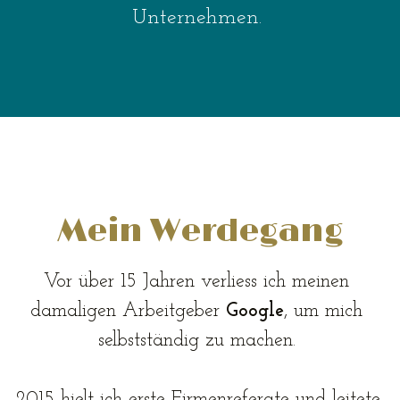
Unternehmen. 
Mein Werdegang
Vor über 15 Jahren verliess ich meinen 
damaligen Arbeitgeber 
Google
, um mich 
selbstständig zu machen. 
2015 hielt ich erste Firmenreferate und leitete 